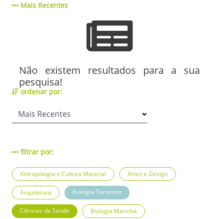
Mais Recentes
Não existem resultados para a sua
pesquisa!
ordenar por:
filtrar por:
Antropologia e Cultura Material
Artes e Design
Biologia Terrestre
Arquitetura
Ciências da Saúde
Biologia Marinha