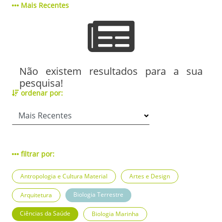
Mais Recentes
Não existem resultados para a sua
pesquisa!
ordenar por:
filtrar por:
Antropologia e Cultura Material
Artes e Design
Biologia Terrestre
Arquitetura
Ciências da Saúde
Biologia Marinha