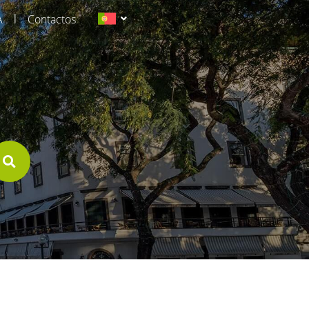
|
A
Contactos