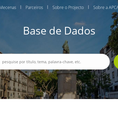
|
|
|
Mecenas
Parceiros
Sobre o Projecto
Sobre a APC
Base de Dados