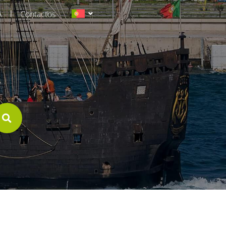
|
A
Contactos