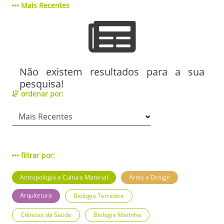
Mais Recentes
Não existem resultados para a sua
pesquisa!
ordenar por:
filtrar por:
Antropologia e Cultura Material
Artes e Design
Arquitetura
Biologia Terrestre
Ciências da Saúde
Biologia Marinha