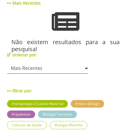
Mais Recentes
Não existem resultados para a sua
pesquisa!
ordenar por:
filtrar por:
Antropologia e Cultura Material
Artes e Design
Arquitetura
Biologia Terrestre
Ciências da Saúde
Biologia Marinha