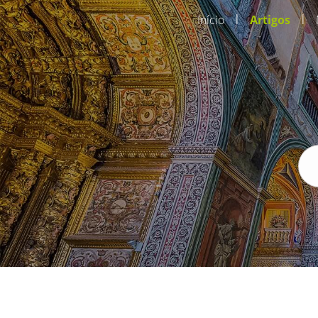
|
|
Início
Artigos