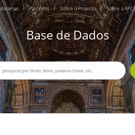
|
|
|
Mecenas
Parceiros
Sobre o Projecto
Sobre a APC
Base de Dados