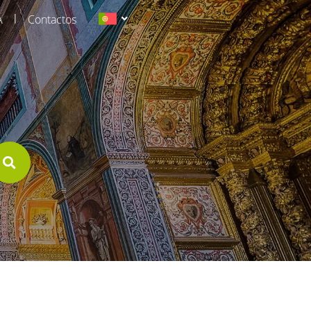
|
A
Contactos