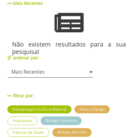
Mais Recentes
Não existem resultados para a sua
pesquisa!
ordenar por:
filtrar por:
Antropologia e Cultura Material
Artes e Design
Biologia Terrestre
Arquitetura
Biologia Marinha
Ciências da Saúde