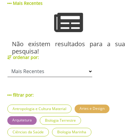
Mais Recentes
Não existem resultados para a sua
pesquisa!
ordenar por:
filtrar por:
Artes e Design
Antropologia e Cultura Material
Arquitetura
Biologia Terrestre
Ciências da Saúde
Biologia Marinha