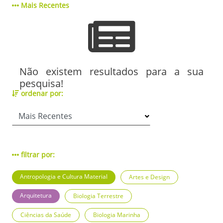
Mais Recentes
Não existem resultados para a sua
pesquisa!
ordenar por:
filtrar por:
Antropologia e Cultura Material
Artes e Design
Arquitetura
Biologia Terrestre
Ciências da Saúde
Biologia Marinha