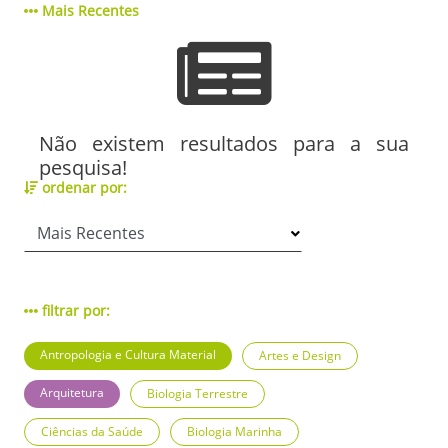
Mais Recentes
Não existem resultados para a sua
pesquisa!
ordenar por:
filtrar por:
Antropologia e Cultura Material
Artes e Design
Arquitetura
Biologia Terrestre
Ciências da Saúde
Biologia Marinha