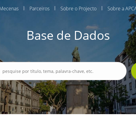
|
|
|
Mecenas
Parceiros
Sobre o Projecto
Sobre a APC
Base de Dados