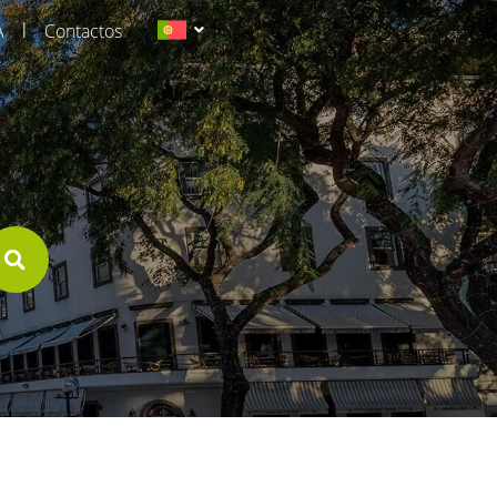
|
A
Contactos