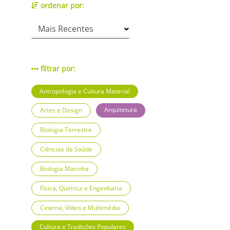
ordenar por:
filtrar por:
Antropologia e Cultura Material
Arquitetura
Artes e Design
Biologia Terrestre
Ciências da Saúde
Biologia Marinha
Física, Química e Engenharia
Cinema, Vídeo e Multimédia
Cultura e Tradições Populares