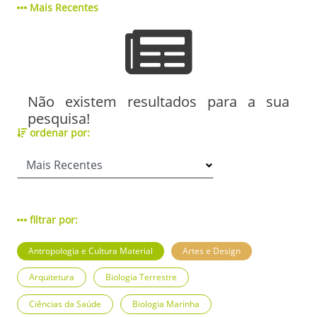
Mais Recentes
Não existem resultados para a sua
pesquisa!
ordenar por:
filtrar por:
Antropologia e Cultura Material
Artes e Design
Arquitetura
Biologia Terrestre
Ciências da Saúde
Biologia Marinha