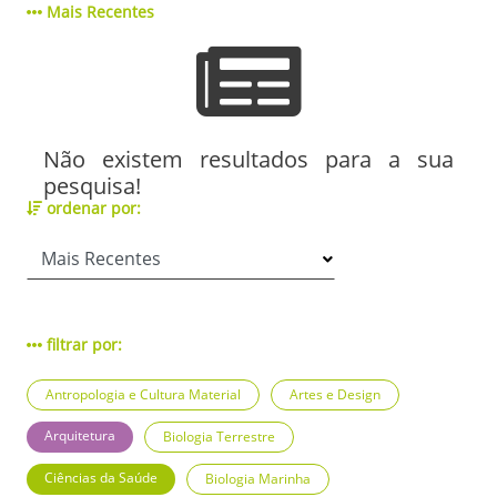
Mais Recentes
Não existem resultados para a sua
pesquisa!
ordenar por:
filtrar por:
Antropologia e Cultura Material
Artes e Design
Arquitetura
Biologia Terrestre
Ciências da Saúde
Biologia Marinha