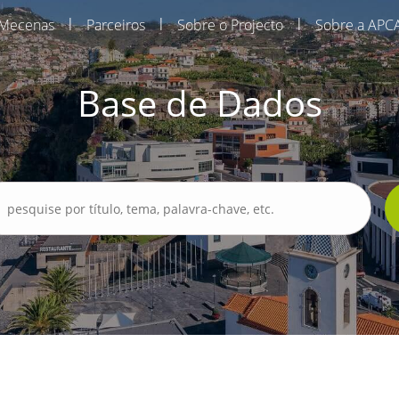
|
|
|
Mecenas
Parceiros
Sobre o Projecto
Sobre a APC
Base de Dados