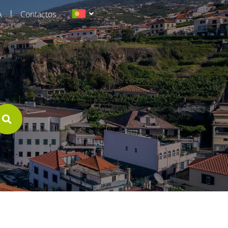
|
A
Contactos