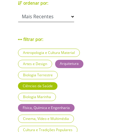
ordenar por:
filtrar por:
Antropologia e Cultura Material
Arquitetura
Artes e Design
Biologia Terrestre
Ciências da Saúde
Biologia Marinha
Física, Química e Engenharia
Cinema, Vídeo e Multimédia
Cultura e Tradições Populares