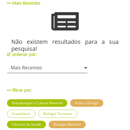
Mais Recentes
Não existem resultados para a sua
pesquisa!
ordenar por:
filtrar por:
Antropologia e Cultura Material
Artes e Design
Arquitetura
Biologia Terrestre
Ciências da Saúde
Biologia Marinha