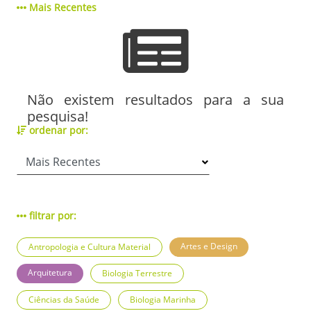
Mais Recentes
Não existem resultados para a sua
pesquisa!
ordenar por:
filtrar por:
Artes e Design
Antropologia e Cultura Material
Arquitetura
Biologia Terrestre
Ciências da Saúde
Biologia Marinha