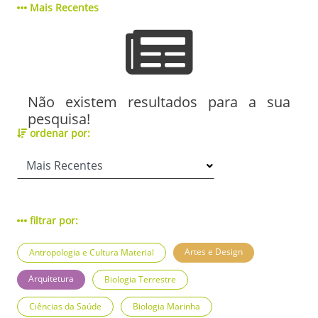
Mais Recentes
Não existem resultados para a sua
pesquisa!
ordenar por:
filtrar por:
Artes e Design
Antropologia e Cultura Material
Arquitetura
Biologia Terrestre
Ciências da Saúde
Biologia Marinha