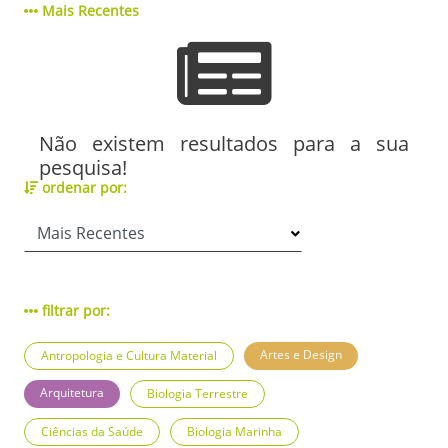
Mais Recentes
Não existem resultados para a sua
pesquisa!
ordenar por:
filtrar por:
Artes e Design
Antropologia e Cultura Material
Arquitetura
Biologia Terrestre
Ciências da Saúde
Biologia Marinha