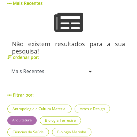
Mais Recentes
Não existem resultados para a sua
pesquisa!
ordenar por:
filtrar por:
Antropologia e Cultura Material
Artes e Design
Arquitetura
Biologia Terrestre
Ciências da Saúde
Biologia Marinha