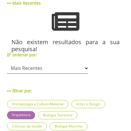
Mais Recentes
Não existem resultados para a sua
pesquisa!
ordenar por:
filtrar por:
Antropologia e Cultura Material
Artes e Design
Arquitetura
Biologia Terrestre
Ciências da Saúde
Biologia Marinha