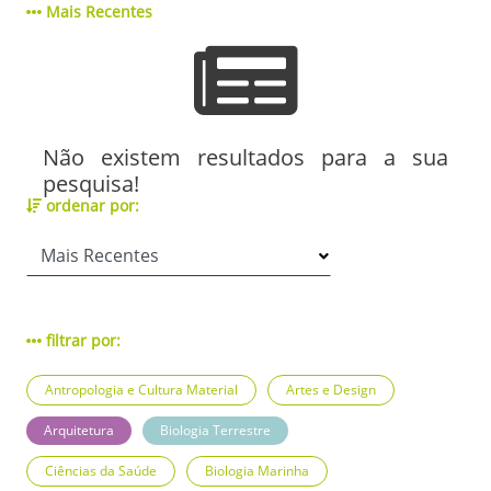
Mais Recentes
Não existem resultados para a sua
pesquisa!
ordenar por:
filtrar por:
Antropologia e Cultura Material
Artes e Design
Arquitetura
Biologia Terrestre
Ciências da Saúde
Biologia Marinha